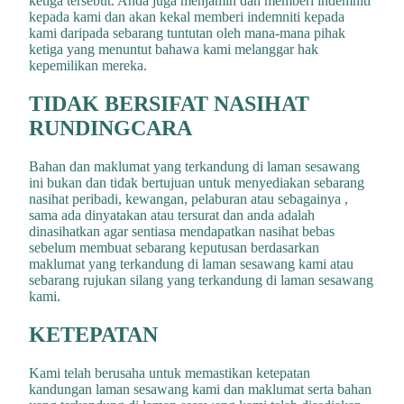
ketiga tersebut. Anda juga menjamin dan memberi indemniti
kepada kami dan akan kekal memberi indemniti kepada
kami daripada sebarang tuntutan oleh mana-mana pihak
ketiga yang menuntut bahawa kami melanggar hak
kepemilikan mereka.
TIDAK BERSIFAT NASIHAT
RUNDINGCARA
Bahan dan maklumat yang terkandung di laman sesawang
ini bukan dan tidak bertujuan untuk menyediakan sebarang
nasihat peribadi, kewangan, pelaburan atau sebagainya ,
sama ada dinyatakan atau tersurat dan anda adalah
dinasihatkan agar sentiasa mendapatkan nasihat bebas
sebelum membuat sebarang keputusan berdasarkan
maklumat yang terkandung di laman sesawang kami atau
sebarang rujukan silang yang terkandung di laman sesawang
kami.
KETEPATAN
Kami telah berusaha untuk memastikan ketepatan
kandungan laman sesawang kami dan maklumat serta bahan