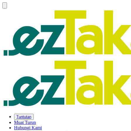
Tuntutan
Muat Turun
Hubungi Kami