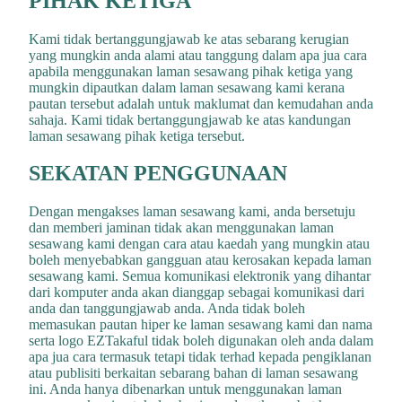
PIHAK KETIGA
Kami tidak bertanggungjawab ke atas sebarang kerugian
yang mungkin anda alami atau tanggung dalam apa jua cara
apabila menggunakan laman sesawang pihak ketiga yang
mungkin dipautkan dalam laman sesawang kami kerana
pautan tersebut adalah untuk maklumat dan kemudahan anda
sahaja. Kami tidak bertanggungjawab ke atas kandungan
laman sesawang pihak ketiga tersebut.
SEKATAN PENGGUNAAN
Dengan mengakses laman sesawang kami, anda bersetuju
dan memberi jaminan tidak akan menggunakan laman
sesawang kami dengan cara atau kaedah yang mungkin atau
boleh menyebabkan gangguan atau kerosakan kepada laman
sesawang kami. Semua komunikasi elektronik yang dihantar
dari komputer anda akan dianggap sebagai komunikasi dari
anda dan tanggungjawab anda. Anda tidak boleh
memasukan pautan hiper ke laman sesawang kami dan nama
serta logo EZTakaful tidak boleh digunakan oleh anda dalam
apa jua cara termasuk tetapi tidak terhad kepada pengiklanan
atau publisiti berkaitan sebarang bahan di laman sesawang
ini. Anda hanya dibenarkan untuk menggunakan laman