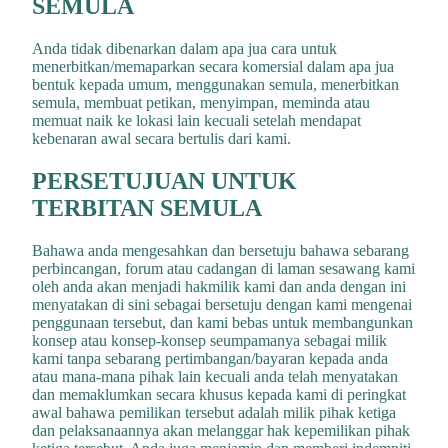
SEMULA
Anda tidak dibenarkan dalam apa jua cara untuk
menerbitkan/memaparkan secara komersial dalam apa jua
bentuk kepada umum, menggunakan semula, menerbitkan
semula, membuat petikan, menyimpan, meminda atau
memuat naik ke lokasi lain kecuali setelah mendapat
kebenaran awal secara bertulis dari kami.
PERSETUJUAN UNTUK
TERBITAN SEMULA
Bahawa anda mengesahkan dan bersetuju bahawa sebarang
perbincangan, forum atau cadangan di laman sesawang kami
oleh anda akan menjadi hakmilik kami dan anda dengan ini
menyatakan di sini sebagai bersetuju dengan kami mengenai
penggunaan tersebut, dan kami bebas untuk membangunkan
konsep atau konsep-konsep seumpamanya sebagai milik
kami tanpa sebarang pertimbangan/bayaran kepada anda
atau mana-mana pihak lain kecuali anda telah menyatakan
dan memaklumkan secara khusus kepada kami di peringkat
awal bahawa pemilikan tersebut adalah milik pihak ketiga
dan pelaksanaannya akan melanggar hak kepemilikan pihak