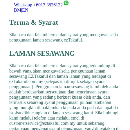
Whatsapp +6017 3526122
BM
|
EN
Terma & Syarat
Sila baca dan fahami terma dan syarat yang mengawal selia
penggunaan laman sesawang ezTakaful.
LAMAN SESAWANG
Sila baca dan fahami terma dan syarat yang terkandung di
bawah yang akan mengawalselia penggunaan laman
sesawang EZTakaful dan laman-laman yang terdapat di
ezTakaful.com.my (selepas ini dirujuk sebagai syarat
penggunaan). Penggunaan laman sesawang kami oleh anda
adalah berdasarkan persetujuan dan penerimaan syarat
penggunaan yang sedang berkuat kuasa oleh anda, dan
termasuk sebarang syarat penggunaan pilihan tambahan
yang mungkin dimaklumkan kepada anda pada dan apabila
isu-isu dibincangkan di laman sesawang kami. Sila hubungi
kami melalui telefon atau melalui emel di
customerservice@eztakaful.com.my untuk sebarang
pertanyaan mengenai syarat penggunaan yang dinyatakan di