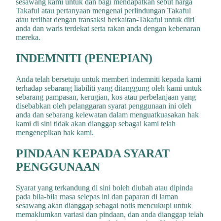
sesawang kami untuk dan bagi mendapatkan sebut harga
Takaful atau pertanyaan mengenai perlindungan Takaful
atau terlibat dengan transaksi berkaitan-Takaful untuk diri
anda dan waris terdekat serta rakan anda dengan kebenaran
mereka.
INDEMNITI (PENEPIAN)
Anda telah bersetuju untuk memberi indemniti kepada kami
terhadap sebarang liabiliti yang ditanggung oleh kami untuk
sebarang pampasan, kerugian, kos atau perbelanjaan yang
disebabkan oleh pelanggaran syarat penggunaan ini oleh
anda dan sebarang kelewatan dalam menguatkuasakan hak
kami di sini tidak akan dianggap sebagai kami telah
mengenepikan hak kami.
PINDAAN KEPADA SYARAT
PENGGUNAAN
Syarat yang terkandung di sini boleh diubah atau dipinda
pada bila-bila masa selepas ini dan paparan di laman
sesawang akan dianggap sebagai notis mencukupi untuk
memaklumkan variasi dan pindaan, dan anda dianggap telah