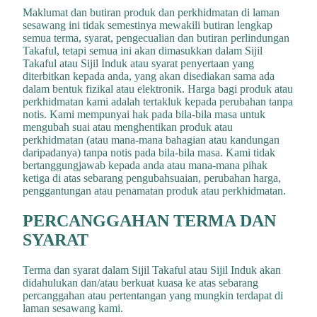
Maklumat dan butiran produk dan perkhidmatan di laman
sesawang ini tidak semestinya mewakili butiran lengkap
semua terma, syarat, pengecualian dan butiran perlindungan
Takaful, tetapi semua ini akan dimasukkan dalam Sijil
Takaful atau Sijil Induk atau syarat penyertaan yang
diterbitkan kepada anda, yang akan disediakan sama ada
dalam bentuk fizikal atau elektronik. Harga bagi produk atau
perkhidmatan kami adalah tertakluk kepada perubahan tanpa
notis. Kami mempunyai hak pada bila-bila masa untuk
mengubah suai atau menghentikan produk atau
perkhidmatan (atau mana-mana bahagian atau kandungan
daripadanya) tanpa notis pada bila-bila masa. Kami tidak
bertanggungjawab kepada anda atau mana-mana pihak
ketiga di atas sebarang pengubahsuaian, perubahan harga,
penggantungan atau penamatan produk atau perkhidmatan.
PERCANGGAHAN TERMA DAN
SYARAT
Terma dan syarat dalam Sijil Takaful atau Sijil Induk akan
didahulukan dan/atau berkuat kuasa ke atas sebarang
percanggahan atau pertentangan yang mungkin terdapat di
laman sesawang kami.