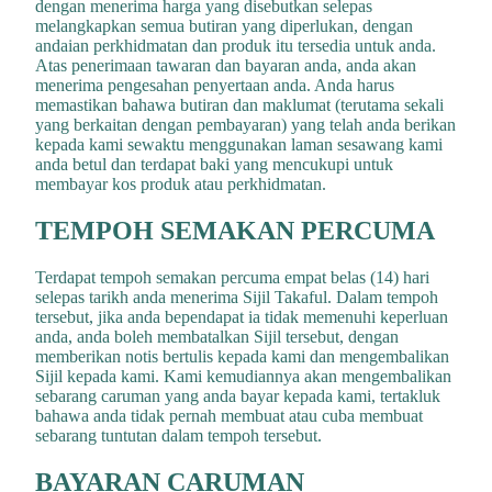
dengan menerima harga yang disebutkan selepas
melangkapkan semua butiran yang diperlukan, dengan
andaian perkhidmatan dan produk itu tersedia untuk anda.
Atas penerimaan tawaran dan bayaran anda, anda akan
menerima pengesahan penyertaan anda. Anda harus
memastikan bahawa butiran dan maklumat (terutama sekali
yang berkaitan dengan pembayaran) yang telah anda berikan
kepada kami sewaktu menggunakan laman sesawang kami
anda betul dan terdapat baki yang mencukupi untuk
membayar kos produk atau perkhidmatan.
TEMPOH SEMAKAN PERCUMA
Terdapat tempoh semakan percuma empat belas (14) hari
selepas tarikh anda menerima Sijil Takaful. Dalam tempoh
tersebut, jika anda bependapat ia tidak memenuhi keperluan
anda, anda boleh membatalkan Sijil tersebut, dengan
memberikan notis bertulis kepada kami dan mengembalikan
Sijil kepada kami. Kami kemudiannya akan mengembalikan
sebarang caruman yang anda bayar kepada kami, tertakluk
bahawa anda tidak pernah membuat atau cuba membuat
sebarang tuntutan dalam tempoh tersebut.
BAYARAN CARUMAN