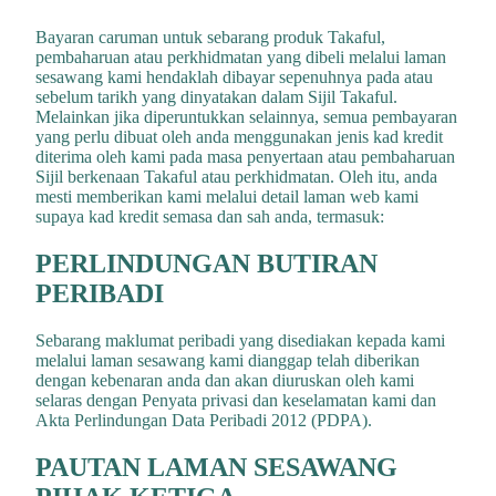
Bayaran caruman untuk sebarang produk Takaful,
pembaharuan atau perkhidmatan yang dibeli melalui laman
sesawang kami hendaklah dibayar sepenuhnya pada atau
sebelum tarikh yang dinyatakan dalam Sijil Takaful.
Melainkan jika diperuntukkan selainnya, semua pembayaran
yang perlu dibuat oleh anda menggunakan jenis kad kredit
diterima oleh kami pada masa penyertaan atau pembaharuan
Sijil berkenaan Takaful atau perkhidmatan. Oleh itu, anda
mesti memberikan kami melalui detail laman web kami
supaya kad kredit semasa dan sah anda, termasuk:
PERLINDUNGAN BUTIRAN
PERIBADI
Sebarang maklumat peribadi yang disediakan kepada kami
melalui laman sesawang kami dianggap telah diberikan
dengan kebenaran anda dan akan diuruskan oleh kami
selaras dengan Penyata privasi dan keselamatan kami dan
Akta Perlindungan Data Peribadi 2012 (PDPA).
PAUTAN LAMAN SESAWANG