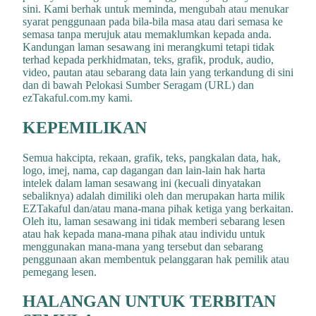
sini. Kami berhak untuk meminda, mengubah atau menukar
syarat penggunaan pada bila-bila masa atau dari semasa ke
semasa tanpa merujuk atau memaklumkan kepada anda.
Kandungan laman sesawang ini merangkumi tetapi tidak
terhad kepada perkhidmatan, teks, grafik, produk, audio,
video, pautan atau sebarang data lain yang terkandung di sini
dan di bawah Pelokasi Sumber Seragam (URL) dan
ezTakaful.com.my kami.
KEPEMILIKAN
Semua hakcipta, rekaan, grafik, teks, pangkalan data, hak,
logo, imej, nama, cap dagangan dan lain-lain hak harta
intelek dalam laman sesawang ini (kecuali dinyatakan
sebaliknya) adalah dimiliki oleh dan merupakan harta milik
EZTakaful dan/atau mana-mana pihak ketiga yang berkaitan.
Oleh itu, laman sesawang ini tidak memberi sebarang lesen
atau hak kepada mana-mana pihak atau individu untuk
menggunakan mana-mana yang tersebut dan sebarang
penggunaan akan membentuk pelanggaran hak pemilik atau
pemegang lesen.
HALANGAN UNTUK TERBITAN