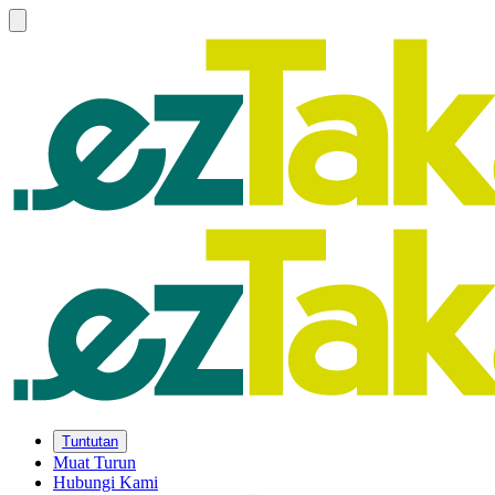
Tuntutan
Muat Turun
Hubungi Kami