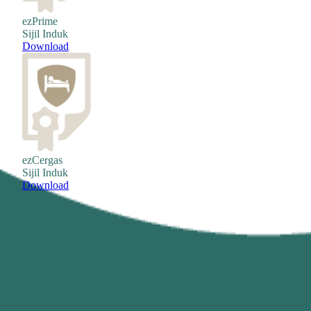
ezPrime
Sijil Induk
Download
ezCergas
Sijil Induk
Download